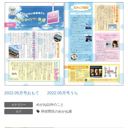
2022.05月号おもて
2022.05月号うら
めがね以外のこと
カテゴリー
阿倍野区のめがね屋
タグ