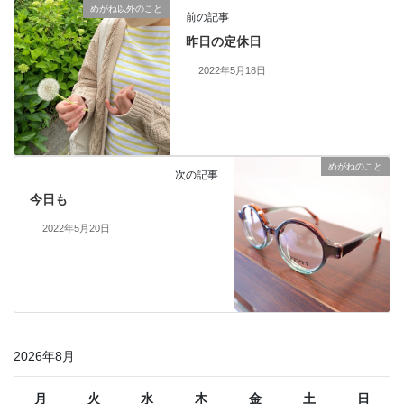
めがね以外のこと
前の記事
昨日の定休日
2022年5月18日
めがねのこと
次の記事
今日も
2022年5月20日
2026年8月
月
火
水
木
金
土
日