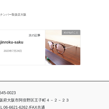
ナンバー取扱店大阪
めがねのこと
次の記事
jinroku-saku
2023年7月24日
45-0023
阪府大阪市阿倍野区王子町４－２－２３
L 06-6621-6262 /FAX共通