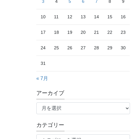
3
4
5
6
7
8
9
10
11
12
13
14
15
16
17
18
19
20
21
22
23
24
25
26
27
28
29
30
31
« 7月
アーカイブ
ア
ー
カ
カテゴリー
イ
ブ
カ