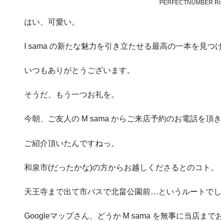
PERFECTNUMBER Rip
はい、可愛い。
I sama の新たな魅力を引き立たせる最高の一本を見
いつもありがとうございます。
そうだ、もう一つお礼を。
今朝、ご友人の M sama からご来店予約のお電話を頂
ご紹介頂いたんですねっ。
和泉市(だったかな)の方からお越しくださるとのコト。
天王寺まで出て市バスで北畠公園前…というルートで
Googleマップさん、どうか M sama を無事に当店ま