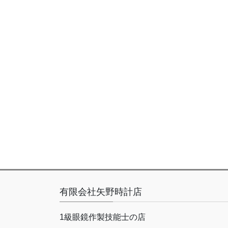
有限会社矢野時計店
1級眼鏡作製技能士の店