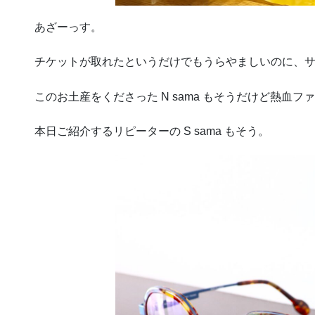
あざーっす。
チケットが取れたというだけでもうらやましいのに、
このお土産をくださった N sama もそうだけど熱血
本日ご紹介するリピーターの S sama もそう。