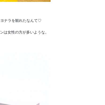
サヨナラを観れたなんて♡
ファンは女性の方が多いような。