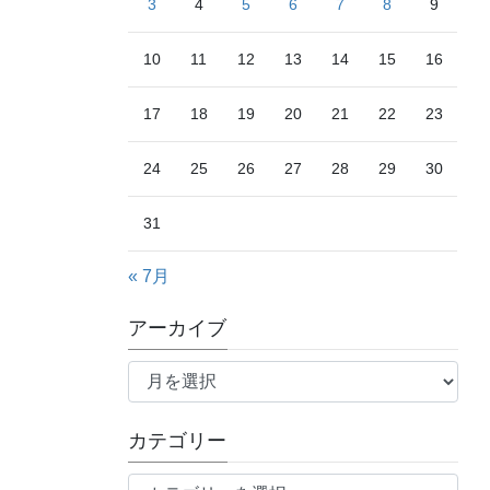
3
4
5
6
7
8
9
10
11
12
13
14
15
16
17
18
19
20
21
22
23
24
25
26
27
28
29
30
31
« 7月
アーカイブ
ア
ー
カ
カテゴリー
イ
ブ
カ