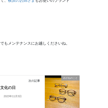
って、
横浜のお姉さま
もお使いのブランド
つでもメンテナンスにお越しくださいね。
めがねのこと
次の記事
文化の日
2023年11月3日