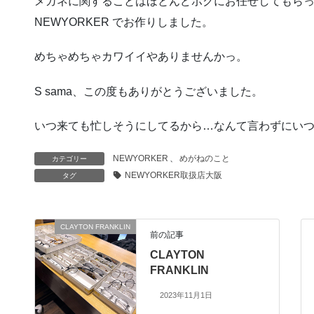
メガネに関することはほとんどボクにお任せしてもら
NEWYORKER でお作りしました。
めちゃめちゃカワイイやありませんかっ。
S sama、この度もありがとうございました。
いつ来ても忙しそうにしてるから…なんて言わずにい
NEWYORKER
、
めがねのこと
カテゴリー
NEWYORKER取扱店大阪
タグ
CLAYTON FRANKLIN
前の記事
CLAYTON
FRANKLIN
2023年11月1日