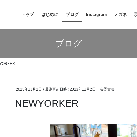
トップ
はじめに
ブログ
Instagram
メガネ
ブログ
YORKER
2023年11月2日
/ 最終更新日時 :
2023年11月2日
矢野貴夫
NEWYORKER