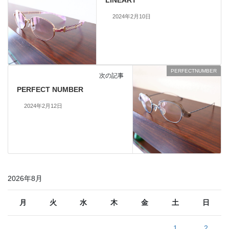
LINEART
2024年2月10日
PERFECTNUMBER
次の記事
PERFECT NUMBER
2024年2月12日
2026年8月
月
火
水
木
金
土
日
1
2