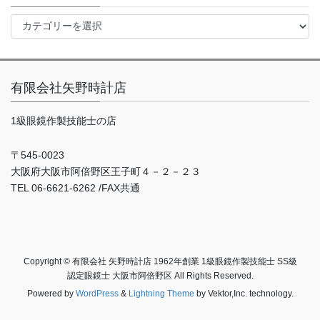
ブ
カ
テ
ゴ
リ
ー
有限会社矢野時計店
1級眼鏡作製技能士の店
〒545-0023
大阪府大阪市阿倍野区王子町４－２－２３
TEL 06-6621-6262 /FAX共通
Copyright © 有限会社 矢野時計店 1962年創業 1級眼鏡作製技能士 SS級
認定眼鏡士 大阪市阿倍野区 All Rights Reserved.
Powered by
WordPress
&
Lightning Theme
by Vektor,Inc. technology.