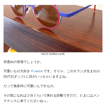
DUTZ DZ863 col.65
何度めの登場でしょうか。
可愛いもの大好き
H sama
です。そりゃ、このオランダ生まれの
DUTZ(ダッツ) に目がいっちゃいますよね。
だって無条件に可愛いんですもの。
その気になれば２分ぐらいで来れる距離ですので、たまにはメン
テナンスに来てくださいねっ。