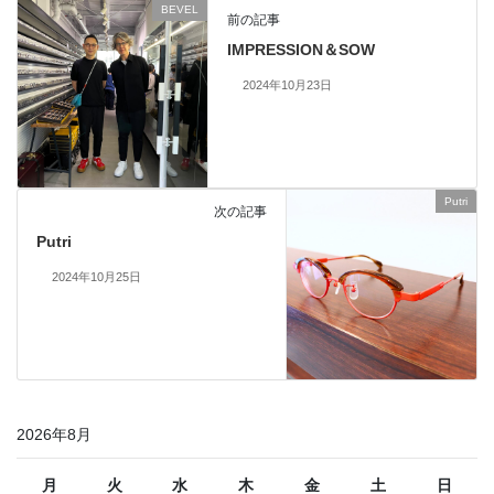
BEVEL
前の記事
IMPRESSION＆SOW
2024年10月23日
Putri
次の記事
Putri
2024年10月25日
2026年8月
月
火
水
木
金
土
日