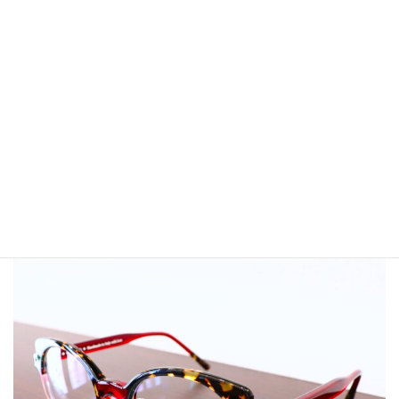
さらに届いたものを改めてみると これ全部 小顔の T sama には大
きすぎる。
やってもた。T sama にそのことを正直にお伝えすると、いいです
よー。って
まぁなんと優しいお返事。こんなにお待たせしてしまったのにで
すよ。
女神さまなのかな？