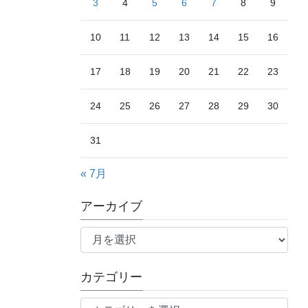
3
4
5
6
7
8
9
10
11
12
13
14
15
16
17
18
19
20
21
22
23
24
25
26
27
28
29
30
31
« 7月
アーカイブ
ア
ー
カ
カテゴリー
イ
ブ
カ