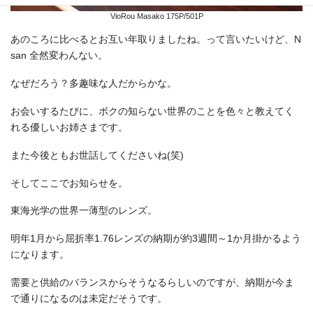
VioRou Masako 175P/501P
あのころに比べるとお互い年取りましたね。って言いたいけど、N
san 全然変わんない。
なぜだろう？多趣味な人だからかな。
お会いするたびに、ボクの知らない世界のことを色々と教えてく
れる優しいお姉さまです。
また今後ともお世話してくださいね(笑)
そしてここでお知らせを。
東海光学の世界一薄型のレンズ。
明年1月から屈折率1.76レンズの納期が約3週間～1か月掛かるよう
になります。
需要と供給のバランスからそうなるらしいのですが、納期が今ま
で通りになるのは未定だそうです。