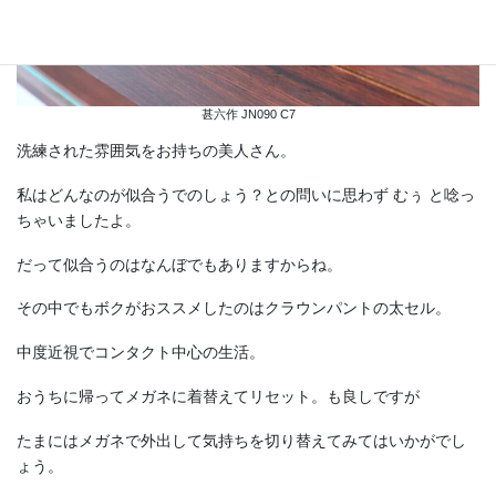
甚六作 JN090 C7
洗練された雰囲気をお持ちの美人さん。
私はどんなのが似合うでのしょう？との問いに思わず むぅ と唸っ
ちゃいましたよ。
だって似合うのはなんぼでもありますからね。
その中でもボクがおススメしたのはクラウンパントの太セル。
中度近視でコンタクト中心の生活。
おうちに帰ってメガネに着替えてリセット。も良しですが
たまにはメガネで外出して気持ちを切り替えてみてはいかがでし
ょう。