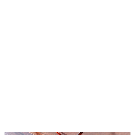
で。
あれから2年半経ち、なんと赤ちゃんも一緒やないですかっ。かわ
いー♡
幸せオーラごっつぉさんです。