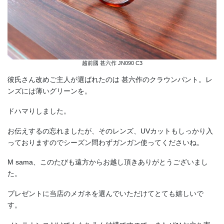
越前國 甚六作 JN090 C3
彼氏さん改めご主人が選ばれたのは 甚六作のクラウンパント。レ
ンズには薄いグリーンを。
ドハマりしました。
お伝えするの忘れましたが、そのレンズ、UVカットもしっかり入
っておりますのでシーズン問わずガンガン使ってくださいね。
M sama、このたびも遠方からお越し頂きありがとうございまし
た。
プレゼントに当店のメガネを選んでいただけてとても嬉しいで
す。