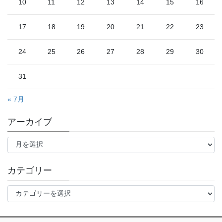
10
11
12
13
14
15
16
17
18
19
20
21
22
23
24
25
26
27
28
29
30
31
« 7月
アーカイブ
ア
ー
カ
イ
カテゴリー
ブ
カ
テ
ゴ
リ