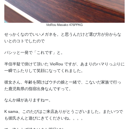
VioRou Masako 476PPKG
せっかくなのでいいメガネを。と思うんだけど選び方が分からな
いとのコトでしたので
バシッと一発で「これです」と。
半信半疑で掛けて頂いた VioRou ですが、あまりのハマりっぷりに
一瞬でふたりして笑顔になってくれました。
彼女さん、年齢を聞けばウチの娘と一緒で、こないだ家族で行っ
た鹿児島県の指宿出身なんですって。
なんか縁がありますねー。
K sama、このたびはご来店ありがとうございました。またいつで
も彼氏さんと遊びにきてくださいね。。。。