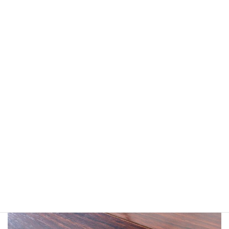
彼女のメガネを踏んづけて壊してしまったので新しいのをプレゼ
ントしたい。と彼氏さん。
まぁ優しそうな彼氏さんと可愛らしいお嬢さんだこと♡