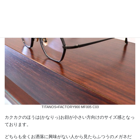
TITANOS×FACTORY900 MF005 C03
カクカクのほうは(かなりっ)お顔が小さい方向けのサイズ感となっ
ております。
どちらも全くお洒落に興味がない人から見たらふつうのメガネだ