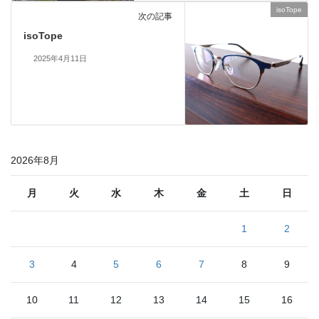
isoTope
次の記事
isoTope
2025年4月11日
2026年8月
月
火
水
木
金
土
日
1
2
3
4
5
6
7
8
9
10
11
12
13
14
15
16