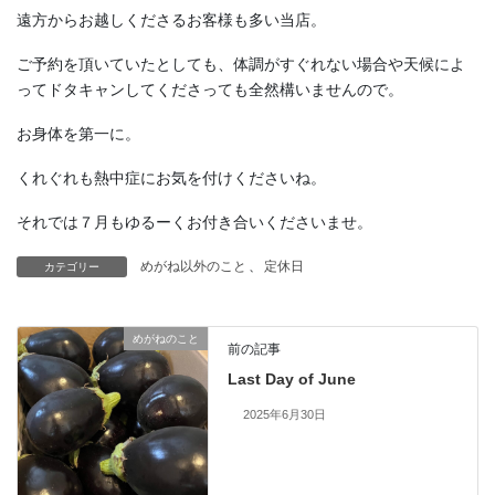
遠方からお越しくださるお客様も多い当店。
ご予約を頂いていたとしても、体調がすぐれない場合や天候によ
ってドタキャンしてくださっても全然構いませんので。
お身体を第一に。
くれぐれも熱中症にお気を付けくださいね。
それでは７月もゆるーくお付き合いくださいませ。
めがね以外のこと
、
定休日
カテゴリー
めがねのこと
前の記事
Last Day of June
2025年6月30日