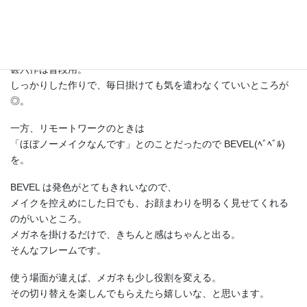
BEVEL CEDRIC NC
甚六作は普段用。
しっかりした作りで、毎日掛けても気を遣わなくていいところが
◎。
一方、リモートワークのときは
「ほぼノーメイクなんです」とのことだったので BEVEL(ﾍﾞﾍﾞﾙ)
を。
BEVEL は発色がとてもきれいなので、
メイクを控えめにした日でも、お顔まわりを明るく見せてくれる
のがいいところ。
メガネを掛けるだけで、きちんと感はちゃんと出る。
そんなフレームです。
使う場面が違えば、メガネも少し役割を変える。
その切り替えを楽しんでもらえたら嬉しいな、と思います。