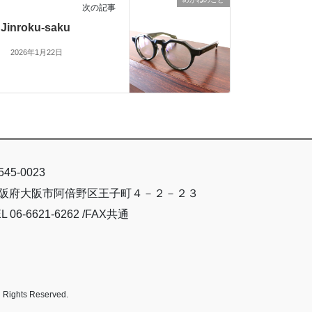
次の記事
Jinroku-saku
2026年1月22日
45-0023
阪府大阪市阿倍野区王子町４－２－２３
L 06-6621-6262 /FAX共通
ts Reserved.