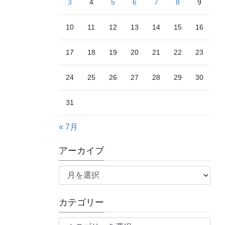
3
4
5
6
7
8
9
10
11
12
13
14
15
16
17
18
19
20
21
22
23
24
25
26
27
28
29
30
31
« 7月
アーカイブ
ア
ー
カ
カテゴリー
イ
ブ
カ