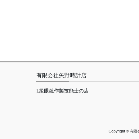
有限会社矢野時計店
1級眼鏡作製技能士の店
Copyright ©