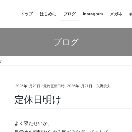
トップ
はじめに
ブログ
Instagram
メガネ
ブログ
け
2026年1月21日
/ 最終更新日時 :
2026年1月21日
矢野貴夫
定休日明け
よく寝たせいか、