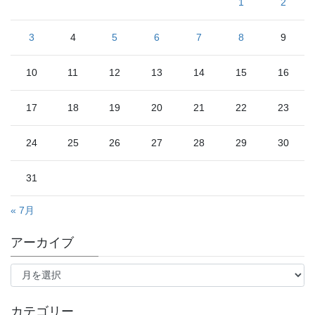
1
2
3
4
5
6
7
8
9
10
11
12
13
14
15
16
17
18
19
20
21
22
23
24
25
26
27
28
29
30
31
« 7月
アーカイブ
ア
ー
カ
イ
カテゴリー