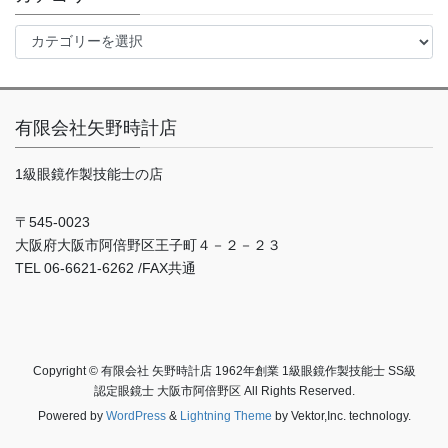
ブ
カ
テ
ゴ
リ
ー
有限会社矢野時計店
1級眼鏡作製技能士の店
〒545-0023
大阪府大阪市阿倍野区王子町４－２－２３
TEL 06-6621-6262 /FAX共通
Copyright © 有限会社 矢野時計店 1962年創業 1級眼鏡作製技能士 SS級
認定眼鏡士 大阪市阿倍野区 All Rights Reserved.
Powered by
WordPress
&
Lightning Theme
by Vektor,Inc. technology.