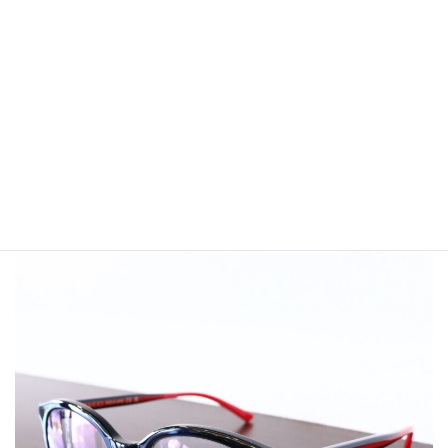
よし、これでおっけ。と思ったらテレビが壊れました。うそー
ん。
今どき、斜め45度のチョップで直るわけがなく、エラーコードを
AIに聞いたら「それはもう寿命です」と。
確かにもう15年使ってるもんな。
ってことで、新しいのに買い替えました。
……と、ここまでどうでもいいことを書きましたが