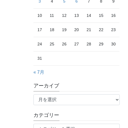
3
4
5
6
7
8
9
10
11
12
13
14
15
16
17
18
19
20
21
22
23
24
25
26
27
28
29
30
31
« 7月
アーカイブ
ア
ー
カ
カテゴリー
イ
ブ
カ