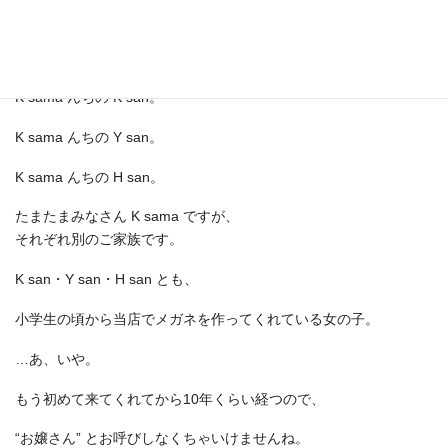
TURNING P5507 C1
K sama んちの K san。
K sama んちの Y san。
K sama んちの H san。
たまたまみなさん K sama ですが、
それぞれ別のご家族です。
K san・Y san・H san とも、
小学生の頃から当店でメガネを作ってくれている女の子。
…あ、いや。
もう初めて来てくれてから10年くらい経つので、
“お嬢さん” とお呼びしなくちゃいけませんね。