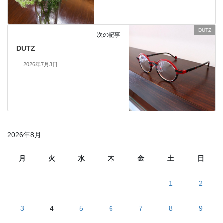
DUTZ
次の記事
DUTZ
2026年7月3日
2026年8月
月
火
水
木
金
土
日
1
2
3
4
5
6
7
8
9