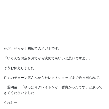
背の高いビジネスマンで、メガネを掛けること自体が初めてだそ
う。
「伊達メガネとして使いたいんですが、似合うのはどれです
か？」
そう聞かれて、おすすめしたのがこちらでした。
ただ、せっかく初めてのメガネです。
「いろんなお店を見てから決めてもいいと思いますよ。」
そうお伝えしました。
近くのチェーン店さんからセレクトショップまで色々回られて、
一週間後、「やっぱりクレイトンが一番良かったです」と戻って
きてくださいました。
うれしー！