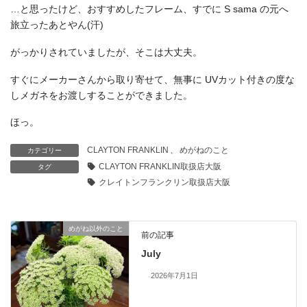
…と思ったけど、おすすめしたフレーム、すでに S sama の元へ
旅立ったあとやん(汗)
がっかりされていましたが、そこは大丈夫。
すぐにメーカーさんから取り寄せて、無事に UVカット付きの度な
しメガネをお渡しすることができました。
ほっ。
CLAYTON FRANKLIN
、
めがねのこと
カテゴリー
CLAYTON FRANKLIN取扱店大阪
タグ
クレイトンフランクリン取扱店大阪
めがね以外のこと
前の記事
July
2026年7月1日