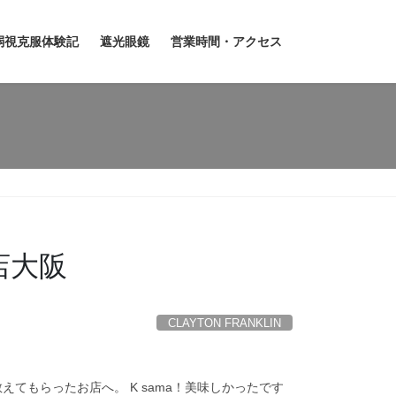
弱視克服体験記
遮光眼鏡
営業時間・アクセス
扱店大阪
CLAYTON FRANKLIN
えてもらったお店へ。 K sama！美味しかったです