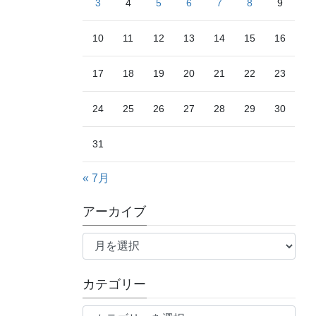
3
4
5
6
7
8
9
10
11
12
13
14
15
16
17
18
19
20
21
22
23
24
25
26
27
28
29
30
31
« 7月
アーカイブ
ア
ー
カ
カテゴリー
イ
ブ
カ