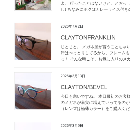
よ。 行ったことはないけど。とおっ
し) ちなみにボクはカレーライス付きの
2026年7月2日
CLAYTONFRANKLIN
じとじと。 メガネ屋が言うことちゃ
汗はべっとりしてるから、フレームも
っ！ そんな時こそ、お気に入りのメガ
2026年3月13日
CLAYTON/BEVEL
今日も寒いですね。 本日最初のお客
のメガネが着実に増えていってるのがうらや
（レンズは極薄カラー）をご購入くださ
2026年3月9日