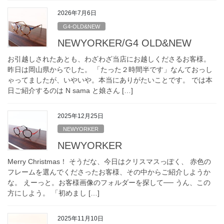
2026年7月6日
G4-OLD&NEW
NEWYORKER/G4 OLD&NEW
お引越しされたあとも、わざわざ当店にお越しくださるお客様。
昨日は岡山県からでした。 「たった２時間半です」なんておっし
ゃってましたが、いやいや。本当にありがたいことです。 では本
日ご紹介するのは N sama と娘さん […]
2025年12月25日
NEWYORKER
NEWYORKER
Merry Christmas！ そうだな、今日はクリスマスっぽく、 赤色の
フレームを選んでくださったお客様、その中からご紹介しようか
な。 えーっと。お客様画像のフォルダーを探して── うん、この
方にしよう。 「初めまし […]
2025年11月10日