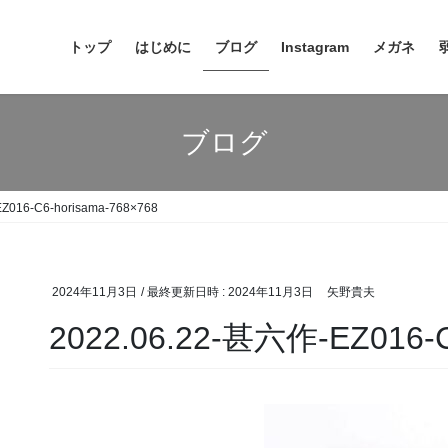
トップ
はじめに
ブログ
Instagram
メガネ
ブログ
Z016-C6-horisama-768×768
2024年11月3日
/ 最終更新日時 :
2024年11月3日
矢野貴夫
2022.06.22-甚六作-EZ016-C