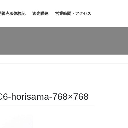
弱視克服体験記
遮光眼鏡
営業時間・アクセス
6-horisama-768×768