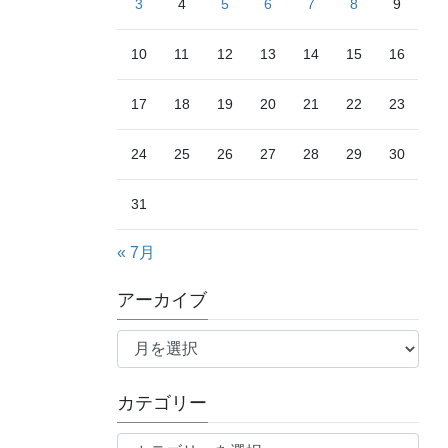
3
4
5
6
7
8
9
10
11
12
13
14
15
16
17
18
19
20
21
22
23
24
25
26
27
28
29
30
31
« 7月
アーカイブ
ア
ー
カ
カテゴリー
イ
ブ
カ