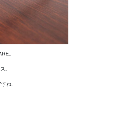
ARE。
イス。
ですね。