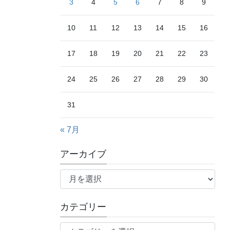
3
4
5
6
7
8
9
10
11
12
13
14
15
16
17
18
19
20
21
22
23
24
25
26
27
28
29
30
31
« 7月
アーカイブ
ア
ー
カ
カテゴリー
イ
ブ
カ