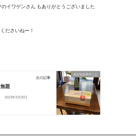
ツのイワゲンさん もありがとうございました
てくださいねー！
めがね以外のこと
次の記事
無題
2023年3月25日