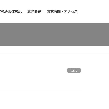
弱視克服体験記
遮光眼鏡
営業時間・アクセス
tesio