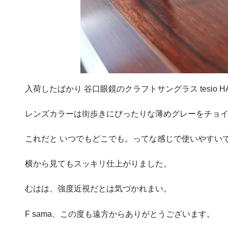
入荷したばかり 谷口眼鏡のクラフトサングラス tesio H
レンズカラーは街歩きにぴったりな薄めグレーをチョ
これだと いつでもどこでも。ってな感じで使いやすい
横から見てもスッキリ仕上がりました。
むはは、強度近視だとは気づかれまい。
F sama、この度も遠方からありがとうございます。