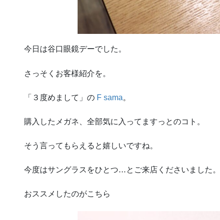
今日は谷口眼鏡デーでした。
さっそくお客様紹介を。
「３度めまして」の
F sama
。
購入したメガネ、全部気に入ってますっとのコト。
そう言ってもらえると嬉しいですね。
今度はサングラスをひとつ…とご来店くださいました
おススメしたのがこちら