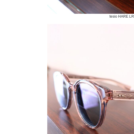
tesio HARE L