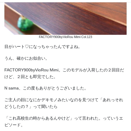
FACTORY900byVioRou Mimi Col.123
目がハート♡になっちゃったんですよね。
うん、確かにお似合い。
FACTORY900byVioRou Mimi。このモデルが入荷したの２回目だ
けど、２回とも即完でした。
N sama、この度もありがとうございました。
ご主人の顔になにかデキモノみたいなのを見つけて「あれっそれ
どうしたの？」って聞いたら
「これ高校生の時からあるんやけど」って言われた。っていうエ
ピソード。