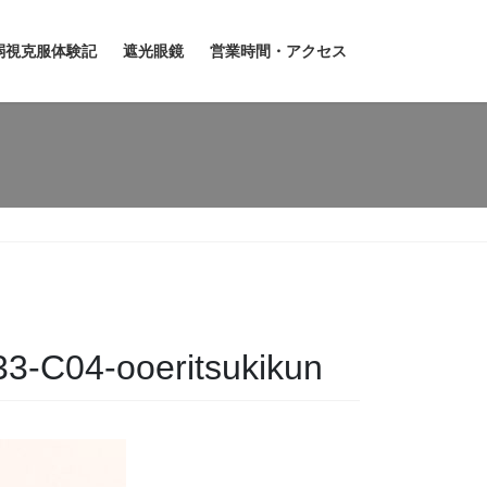
弱視克服体験記
遮光眼鏡
営業時間・アクセス
-C04-ooeritsukikun