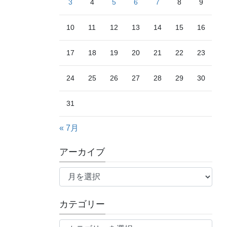
3
4
5
6
7
8
9
10
11
12
13
14
15
16
17
18
19
20
21
22
23
24
25
26
27
28
29
30
31
« 7月
アーカイブ
ア
ー
カ
カテゴリー
イ
ブ
カ