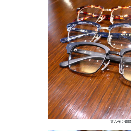
甚六作 JN00