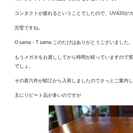
コンタクトが疲れるということでしたので、UV420が
完璧ですね。
O sama・T sama このたびはありがとうございました
もうメガネをお渡ししてから時間が経っていますので
でしょ。
その甚六作が鯖江から入荷しましたのでさっとご案内
主にリピート品が多いのですが