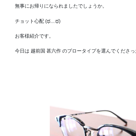
無事にお帰りになられましたでしょうか。
チョット心配 (ಥ﹏ಥ)
お客様紹介です。
今日は 越前国 甚六作 のブロータイプを選んでくださ