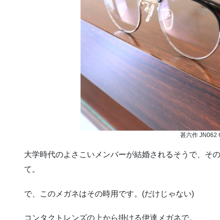
甚六作 JN062 
大学時代のよさこいメンバーが結婚されるそうで、そ
て。
で、このメガネはその時用です。(だけじゃない)
コンタクトレンズの上から掛ける伊達メガネで。