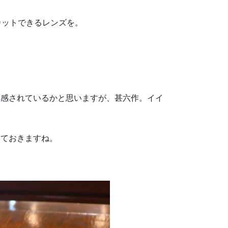
カットできるレンズを。
。
実感されているかと思いますが、甚六作。イイ
しておきますね。