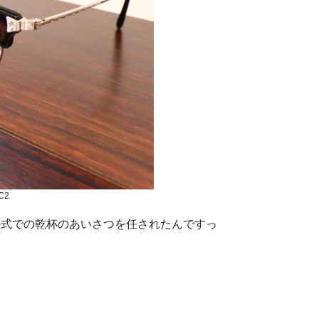
C2
の式での乾杯のあいさつを任されたんですっ