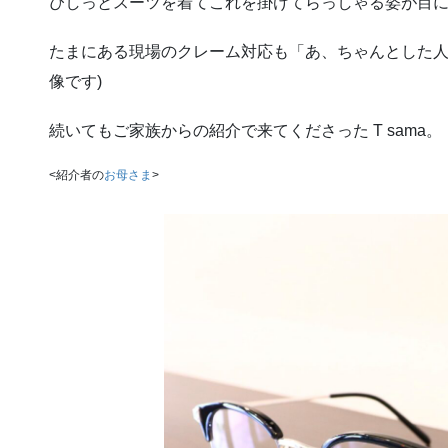
ぴしっとスーツを着てこれを掛けてらっしゃる姿が目
たまにある現場のクレーム対応も「あ、ちゃんとした人
像です)
続いてもご家族からの紹介で来てくださった T sama。
<紹介者の
お母さま
>