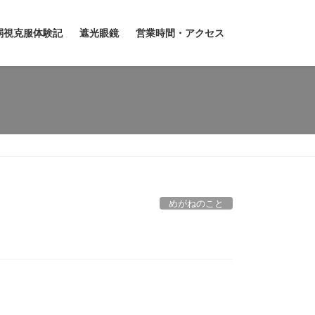
弱視克服体験記
遮光眼鏡
営業時間・アクセス
めがねのこと