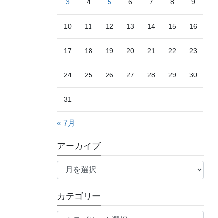
3
4
5
6
7
8
9
10
11
12
13
14
15
16
17
18
19
20
21
22
23
24
25
26
27
28
29
30
31
« 7月
アーカイブ
ア
ー
カ
カテゴリー
イ
ブ
カ