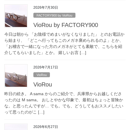
2026年7月30日
FACTORY900 by VioRou
VioRou by FACTORY900
今日は朝から 「お陰様でめまいがなくなりました」 とのお電話か
ら始まり、 「どこへ行ってもこのメガネ褒められるのよ」とか、
「お稽古で一緒になった方のメガネがとても素敵で、こちらを紹
介してもらいました」とか。 嬉しいお言 […]
2026年7月17日
VioRou
VioRou
昨日の続き。 A sama からのご紹介で、兵庫県からお越しくださ
ったのは M sama。 おしとやかな印象で、最初はちょっと冒険か
な。と思ったんですが… でも。でも、どうしてもおススメしたい
って思ったのがこ […]
2026年6月27日