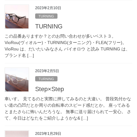
2023年2月10日
TURNING
TURNING
この品番ありますか？とのお問い合わせが多いベスト３。
VioRou(ヴィオルー)・TURNING(ターニング)・FLEA(フリー)。
VioRou は、だいたいみなさん バイオロウ と読み TURNING は、
ブランド名 […]
2023年2月5日
TURNING
Step×Step
車いす。 見てるのと実際に押してみるのと大違い。 普段気付かな
い道の凸凹だとか周りの自転車のスピード感だとか。 座ってみる
とまたさらに怖いんだろうな。 無事に送り届けられて一安心。 さ
て、今日はどなたをご紹介しようかな& […]
2023年1月29日