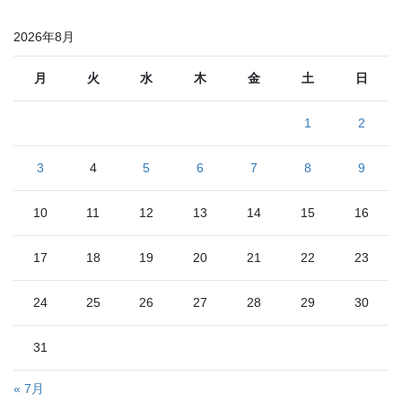
ペ
ペ
ペ
ペ
ペ
の
2026年8月
ー
ー
ー
ー
ー
ペ
ジ
ジ
ジ
ジ
ジ
ー
月
火
水
木
金
土
日
ジ
1
2
送
り
3
4
5
6
7
8
9
10
11
12
13
14
15
16
17
18
19
20
21
22
23
24
25
26
27
28
29
30
31
« 7月